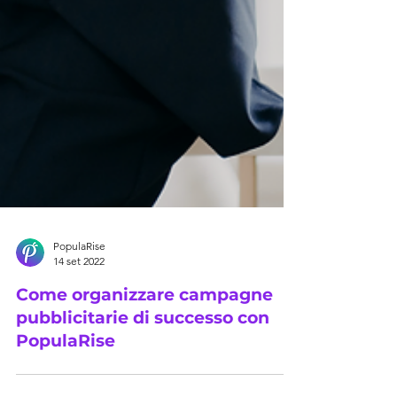
PopulaRise
14 set 2022
Come organizzare campagne
pubblicitarie di successo con
PopulaRise