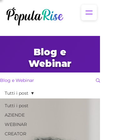
Blog e
Webinar
Blog e Webinar
Tutti i post
Tutti i post
AZIENDE
WEBINAR
CREATOR