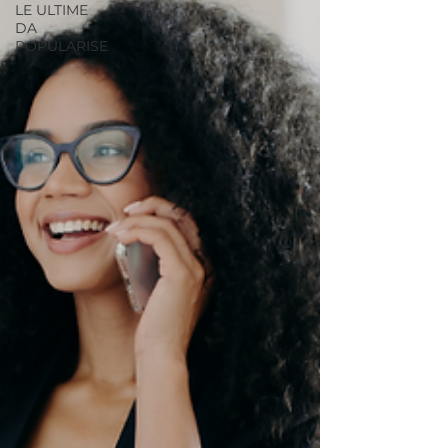
LE ULTIME
DA
POPULARISE