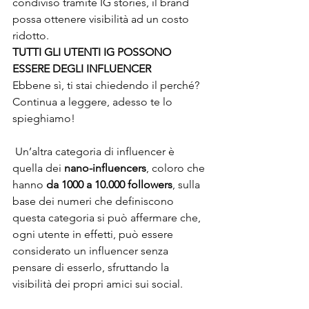
condiviso tramite IG stories, il brand 
possa ottenere visibilità ad un costo 
ridotto. 
TUTTI GLI UTENTI IG POSSONO 
ESSERE DEGLI INFLUENCER
Ebbene sì, ti stai chiedendo il perché? 
Continua a leggere, adesso te lo 
spieghiamo!
 Un’altra categoria di influencer è 
quella dei
 nano-influencers
, coloro che 
hanno 
da 1000 a 10.000 followers
, sulla 
base dei numeri che definiscono 
questa categoria si può affermare che, 
ogni utente in effetti, può essere 
considerato un influencer senza 
pensare di esserlo, sfruttando la 
visibilità dei propri amici sui social.