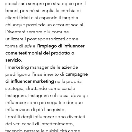
social sarà sempre più strategico per il 
brand, perché si amplia la cerchia di 
clienti fidati e si espande il target a 
chiunque possieda un account social. 
Diventerà sempre più comune 
utilizzare i post sponsorizzati come 
forma di 
adv
 e 
l’impiego di influencer 
come testimonial del prodotto o 
servizio. 
I marketing manager delle aziende 
prediligono l’inserimento di
 campagne 
di influencer marketing 
nella propria 
strategia, sfruttando come canale 
Instagram. Instagram è il social dove gli 
influencer sono più seguiti e dunque 
influenzano di più l’acquisto.
I profili degli influencer sono diventati 
dei veri canali di intrattenimento, 
facendo passare la pubblicità come 