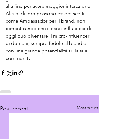
alla fine per avere maggior interazione.
Alcuni di loro possono essere scelti 
come Ambassador per il brand, non 
dimenticando che il nano-influencer di 
oggi può diventare il micro-influencer 
di domani, sempre fedele al brand e 
con una grande potenzialità sulla sua 
community.
Mostra tutti
Post recenti