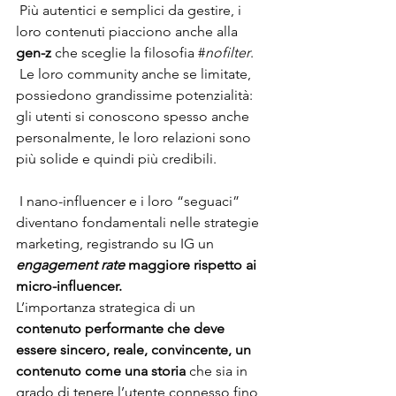
 Più autentici e semplici da gestire,
i 
loro contenuti piacciono anche alla 
gen-z 
che sceglie la filosofia #
nofilter
. 
 Le loro community anche se limitate, 
possiedono grandissime potenzialità: 
gli utenti si conoscono spesso anche 
personalmente, le loro relazioni sono 
più solide e quindi più credibili.
 I nano-influencer e i loro “seguaci” 
diventano fondamentali nelle strategie 
marketing, registrando su IG un 
engagement rate
 maggiore rispetto ai 
micro-influencer.
L’importanza strategica di un
contenuto performante che deve 
essere sincero, reale, convincente, un 
contenuto come una storia
 che sia in 
grado di tenere l’utente connesso fino 