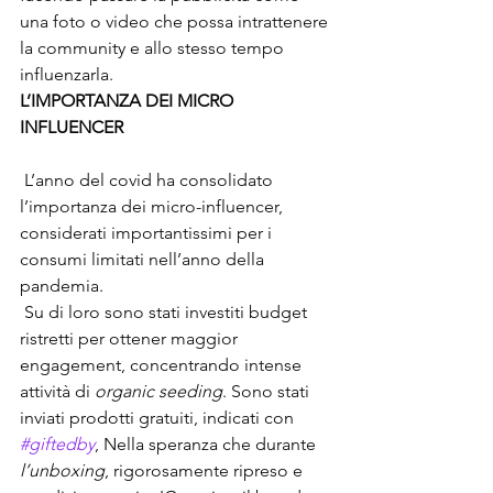
una foto o video che possa intrattenere 
la community e allo stesso tempo 
influenzarla.
L’IMPORTANZA DEI MICRO 
INFLUENCER
 L’anno del covid ha consolidato 
l’importanza dei micro-influencer, 
considerati importantissimi per i 
consumi limitati nell’anno della 
pandemia. 
 Su di loro sono stati investiti budget 
ristretti per ottener maggior 
engagement, concentrando intense 
attività di 
organic seeding
. Sono stati 
inviati prodotti gratuiti, indicati con 
#giftedby
, Nella speranza che durante 
l’unboxing
, rigorosamente ripreso e 