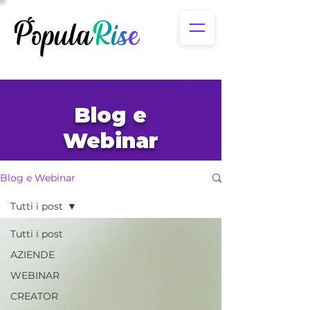
Blog e
Webinar
Blog e Webinar
Tutti i post
Tutti i post
AZIENDE
WEBINAR
CREATOR