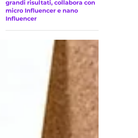
Grandi nomi non fanno ottenere
grandi risultati, collabora con
micro Influencer e nano
Influencer