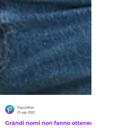
PopulaRise
23 ago 2022