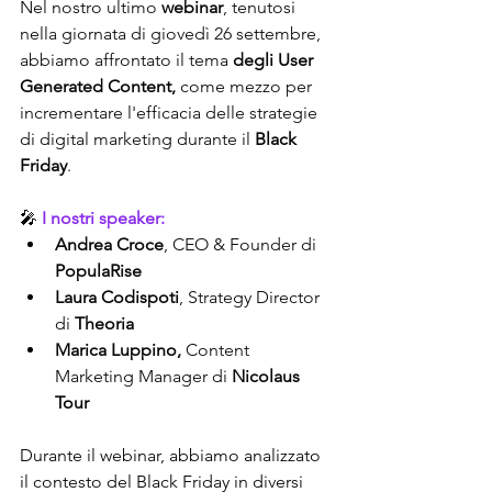
Nel nostro ultimo 
webinar
, tenutosi 
nella giornata di giovedì 26 settembre, 
abbiamo affrontato il tema 
degli User 
Generated Content,
 come mezzo per 
incrementare l'efficacia delle strategie 
di digital marketing durante il 
Black 
Friday
.
🎤 
I nostri speaker:
Andrea Croce
, CEO & Founder di 
PopulaRise
Laura Codispoti
, Strategy Director 
di 
Theoria
Marica Luppino, 
Content 
Marketing Manager di 
Nicolaus 
Tour
Durante il webinar, abbiamo analizzato 
il contesto del Black Friday in diversi 