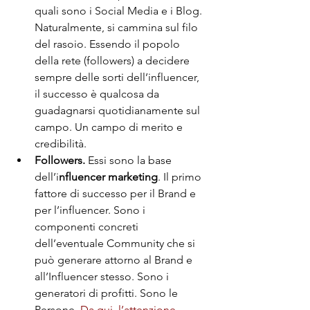
quali sono i Social Media e i Blog. 
Naturalmente, si cammina sul filo 
del rasoio. Essendo il popolo 
della rete (followers) a decidere 
sempre delle sorti dell’influencer, 
il successo è qualcosa da 
guadagnarsi quotidianamente sul 
campo. Un campo di merito e 
credibilità.
Followers.
 Essi sono la base 
dell’i
nfluencer marketing
. Il primo 
fattore di successo per il Brand e 
per l’influencer. Sono i 
componenti concreti 
dell’eventuale Community che si 
può generare attorno al Brand e 
all’Influencer stesso. Sono i 
generatori di profitti. Sono le 
Persone. 
Da qui, l’attenzione 