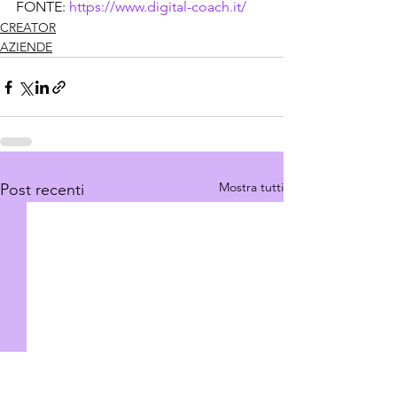
FONTE: 
https://www.digital-coach.it/
CREATOR
AZIENDE
Mostra tutti
Post recenti