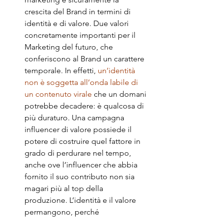
crescita del Brand in termini di 
identità e di valore. Due valori 
concretamente importanti per il 
Marketing del futuro, che 
conferiscono al Brand un carattere 
temporale. In effetti, 
un’identità 
non è soggetta all’onda labile di 
un contenuto virale
 che un domani 
potrebbe decadere: è qualcosa di 
più duraturo. Una campagna 
influencer di valore possiede il 
potere di costruire quel fattore in 
grado di perdurare nel tempo, 
anche ove l’influencer che abbia 
fornito il suo contributo non sia 
magari più al top della 
produzione. L’identità e il valore 
permangono, perché 