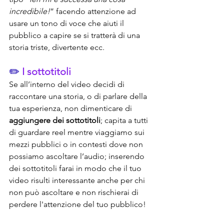
incredibile!
” facendo attenzione ad 
usare un tono di voce che aiuti il 
pubblico a capire se si tratterà di una 
storia triste, divertente ecc.
✏️ 
I sottotitoli
Se all’interno del video decidi di 
raccontare una storia, o di parlare della 
tua esperienza, non dimenticare di 
aggiungere dei sottotitoli
; capita a tutti 
di guardare reel mentre viaggiamo sui 
mezzi pubblici o in contesti dove non 
possiamo ascoltare l’audio; inserendo 
dei sottotitoli farai in modo che il tuo 
video risulti interessante anche per chi 
non può ascoltare e non rischierai di 
perdere l'attenzione del tuo pubblico!