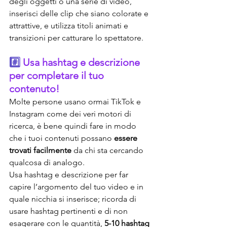
degli oggetti o una serie di video, 
inserisci delle clip che siano colorate e 
attrattive, e utilizza titoli animati e 
transizioni per catturare lo spettatore.
#️⃣ 
Usa hashtag e descrizione 
per completare il tuo 
contenuto! 
Molte persone usano ormai TikTok e 
Instagram come dei veri motori di 
ricerca, è bene quindi fare in modo 
che i tuoi contenuti possano 
essere 
trovati facilmente
 da chi sta cercando 
qualcosa di analogo.
Usa hashtag e descrizione per far 
capire l’argomento del tuo video e in 
quale nicchia si inserisce; ricorda di 
usare hashtag pertinenti e di non 
esagerare con le quantità, 
5-10 hashtag