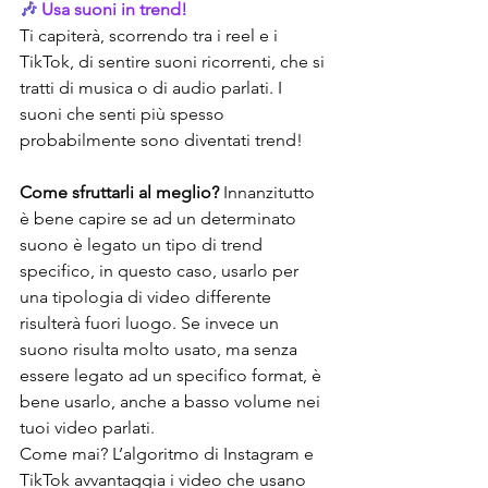
🎶 
Usa suoni in trend!
Ti capiterà, scorrendo tra i reel e i 
TikTok, di sentire suoni ricorrenti, che si 
tratti di musica o di audio parlati. I 
suoni che senti più spesso 
probabilmente sono diventati trend! 
Come sfruttarli al meglio? 
Innanzitutto 
è bene capire se ad un determinato 
suono è legato un tipo di trend 
specifico, in questo caso, usarlo per 
una tipologia di video differente 
risulterà fuori luogo. Se invece un 
suono risulta molto usato, ma senza 
essere legato ad un specifico format, è 
bene usarlo, anche a basso volume nei 
tuoi video parlati.
Come mai? L’algoritmo di Instagram e 
TikTok avvantaggia i video che usano 