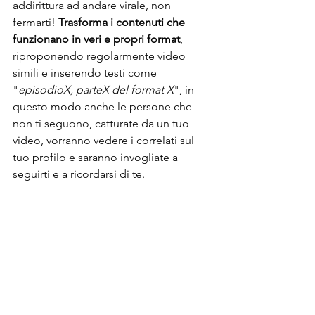
addirittura ad andare virale, non 
fermarti! 
Trasforma i contenuti che 
funzionano in veri e propri format
, 
riproponendo regolarmente video 
simili e inserendo testi come 
"
episodioX, parteX del format X
", in 
questo modo anche le persone che 
non ti seguono, catturate da un tuo 
video, vorranno vedere i correlati sul 
tuo profilo e saranno invogliate a 
seguirti e a ricordarsi di te.