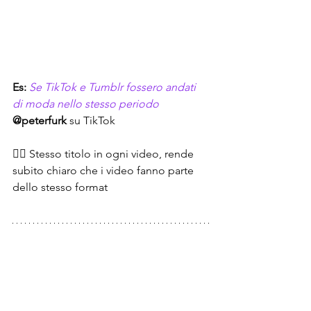
Es:
Se TikTok e Tumblr fossero andati 
di moda nello stesso periodo
@peterfurk
 su TikTok
👉🏻 Stesso titolo in ogni video, rende 
subito chiaro che i video fanno parte 
dello stesso format