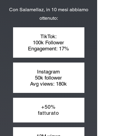
Con Salamellaz, in 10 mesi abbiamo
ottenuto:​​
TikTok:
100k Follower
Engagement: 17%
Instagram
50k follower
Avg views: 180k
+50%
fatturato​​