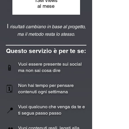
13M views
al mese
​​​​​​​I
risultati cambiano in base al progetto,
ma il metodo resta lo stesso.
Questo servizio è per te se:
Vuoi essere presente sui social
📱
ma non sai cosa dire
Non hai tempo per pensare
🗓️
contenuti ogni settimana
Vuoi qualcuno che venga da te e
📍
ti segua passo passo
Vuoi contenuti reali, legati alla